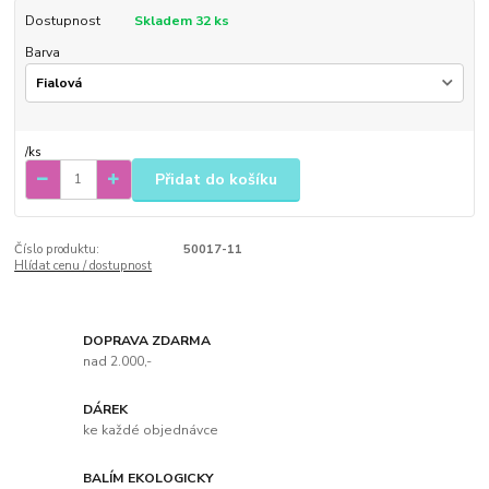
Dostupnost
Skladem 32 ks
Barva
/
ks
Přidat do košíku
Číslo produktu:
50017-11
Hlídat cenu / dostupnost
DOPRAVA ZDARMA
nad 2.000,-
DÁREK
ke každé objednávce
BALÍM EKOLOGICKY