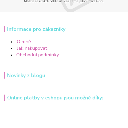
Můžete se kdykoli odhlásit. Zasíláme jednou za 14 dní.
Informace pro zákazníky
O mně
Jak nakupovat
Obchodní podmínky
Novinky z blogu
Online platby v eshopu jsou možné díky: