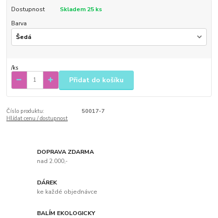
Dostupnost
Skladem 25 ks
Barva
/
ks
Přidat do košíku
Číslo produktu:
50017-7
Hlídat cenu / dostupnost
DOPRAVA ZDARMA
nad 2.000,-
DÁREK
ke každé objednávce
BALÍM EKOLOGICKY