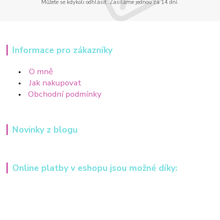
Můžete se kdykoli odhlásit. Zasíláme jednou za 14 dní.
Informace pro zákazníky
O mně
Jak nakupovat
Obchodní podmínky
Novinky z blogu
Online platby v eshopu jsou možné díky: