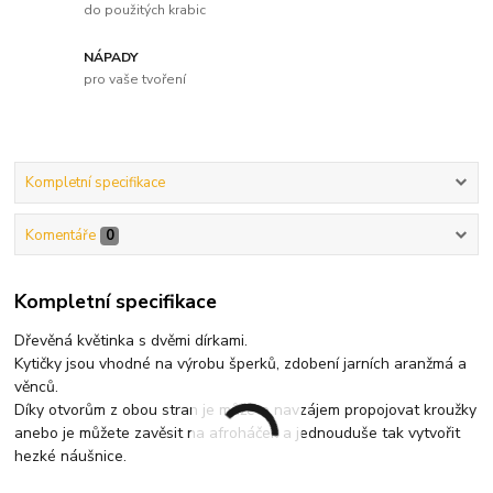
do použitých krabic
NÁPADY
pro vaše tvoření
Kompletní specifikace
Komentáře
0
Kompletní specifikace
Dřevěná květinka s dvěmi dírkami.
Kytičky jsou vhodné na výrobu šperků, zdobení jarních aranžmá a
věnců.
Díky otvorům z obou stran je můžete navzájem propojovat kroužky
anebo je můžete zavěsit na afroháček a jednouduše tak vytvořit
hezké náušnice.