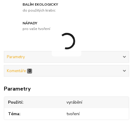
BALÍM EKOLOGICKY
do použitých krabic
NÁPADY
pro vaše tvoření
Parametry
Komentáře
0
Parametry
Použití
vyrábění
Téma
tvoření