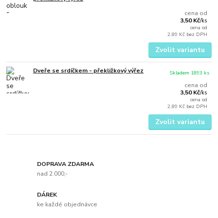
cena od
3,50 Kč
/
ks
cena od
2,89 Kč
bez DPH
Zvolit variantu
Dveře se srdíčkem - překližkový výřez
Skladem 1893 ks
cena od
3,50 Kč
/
ks
cena od
2,89 Kč
bez DPH
Zvolit variantu
DOPRAVA ZDARMA
nad 2.000,-
DÁREK
ke každé objednávce