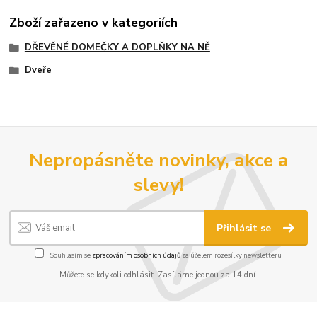
Zboží zařazeno v kategoriích
DŘEVĚNÉ DOMEČKY A DOPLŇKY NA NĚ
Dveře
Nepropásněte novinky, akce a
slevy!
Přihlásit se
Souhlasím se
zpracováním osobních údajů
za účelem rozesílky newsletteru.
Můžete se kdykoli odhlásit. Zasíláme jednou za 14 dní.