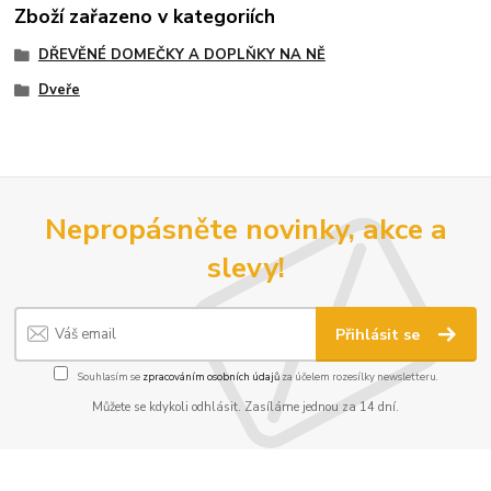
Zboží zařazeno v kategoriích
DŘEVĚNÉ DOMEČKY A DOPLŇKY NA NĚ
Dveře
Nepropásněte novinky, akce a
slevy!
Přihlásit se
Souhlasím se
zpracováním osobních údajů
za účelem rozesílky newsletteru.
Můžete se kdykoli odhlásit. Zasíláme jednou za 14 dní.