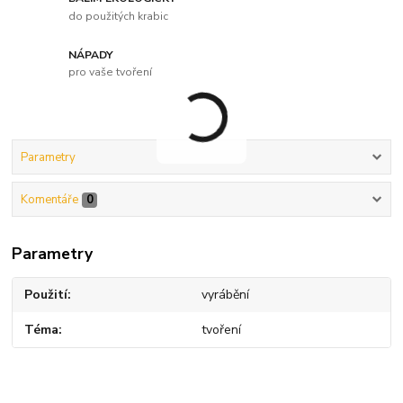
do použitých krabic
NÁPADY
pro vaše tvoření
Parametry
Komentáře
0
Parametry
Použití
vyrábění
Téma
tvoření