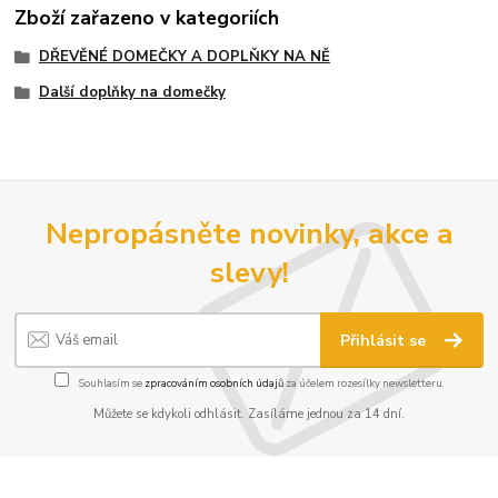
Zboží zařazeno v kategoriích
DŘEVĚNÉ DOMEČKY A DOPLŇKY NA NĚ
Další doplňky na domečky
Nepropásněte novinky, akce a
slevy!
Přihlásit se
Souhlasím se
zpracováním osobních údajů
za účelem rozesílky newsletteru.
Můžete se kdykoli odhlásit. Zasíláme jednou za 14 dní.