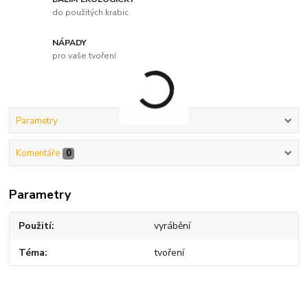
do použitých krabic
NÁPADY
pro vaše tvoření
Parametry
Komentáře
0
Parametry
Použití
vyrábění
Téma
tvoření