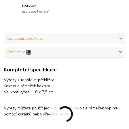
NÁPADY
pro vaše tvoření
Kompletní specifikace
Komentáře
0
Kompletní specifikace
Výřezy z topolové překližky.
Kaktus a rámeček kaktusu.
Velikost výřezů 16 x 7,5 cm.
Výřezy můžete použít jednotlivě, nebo slepit a rámeček vyplnit
pomocí
korálků
nebo
dřevěné mozaiky.