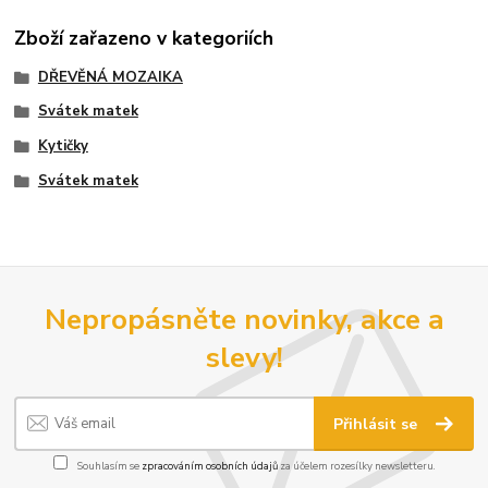
Zboží zařazeno v kategoriích
DŘEVĚNÁ MOZAIKA
Svátek matek
Kytičky
Svátek matek
Nepropásněte novinky, akce a
slevy!
Přihlásit se
Souhlasím se
zpracováním osobních údajů
za účelem rozesílky newsletteru.