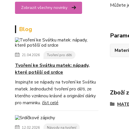
Můžete je
Zobrazit všechny novinky
Blog
Param
Materi
21.04.2026
Tvoření pro děti
Tvoření ke Svátku matek: nápady,
které potěší od srdce
Inspirujte se nápady na tvoření ke Svátku
matek. Jednoduché tvoření pro děti, ze
Zboží 
kterého vzniknou krásné a originální dárky
pro maminku.
číst celé
MATE
12.02.2026
Návody na tvoření