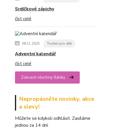
Srdíčkové zápichy
číst celé
08.11.2025
Tvoření pro děti
Adventní kalendář
číst celé
Zobrazit všechny články
Nepropásněte novinky, akce
a slevy!
Můžete se kdykoli odhlásit. Zasíláme
jednou za 14 dní.