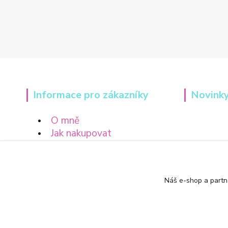
Informace pro zákazníky
Novinky
O mně
Jak nakupovat
Obchodní podmínky
Náš e-shop a partn