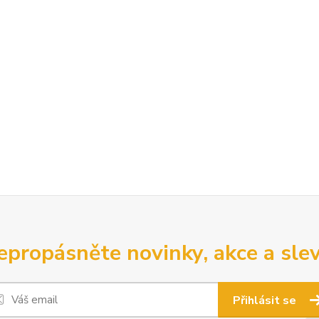
epropásněte novinky, akce a slev
Přihlásit se