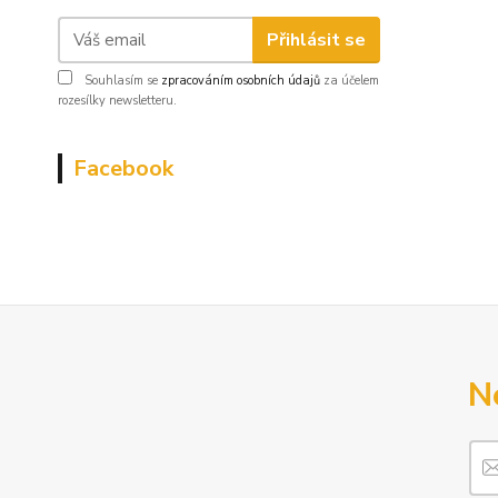
Přihlásit se
Souhlasím se
zpracováním osobních údajů
za účelem
rozesílky newsletteru.
Facebook
N