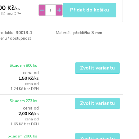
00 Kč
/
ks
Přidat do košíku
 Kč
bez DPH
roduktu:
30013-1
Materiál:
překližka 3 mm
cenu / dostupnost
Skladem 800 ks
Zvolit variantu
cena od
1,50 Kč
/
ks
cena od
1,24 Kč
bez DPH
Skladem 273 ks
Zvolit variantu
cena od
2,00 Kč
/
ks
cena od
1,65 Kč
bez DPH
Skladem 2000 ks
Zvolit variantu