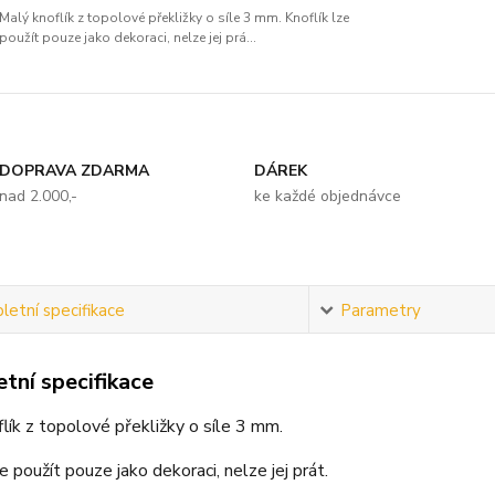
Malý knoflík z topolové překližky o síle 3 mm. Knoflík lze
použít pouze jako dekoraci, nelze jej prá...
DOPRAVA ZDARMA
DÁREK
nad 2.000,-
ke každé objednávce
etní specifikace
Parametry
tní specifikace
lík z topolové překližky o síle 3 mm.
e použít pouze jako dekoraci, nelze jej prát.