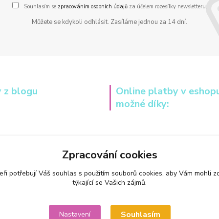
Souhlasím se
zpracováním osobních údajů
za účelem rozesílky newsletteru.
Můžete se kdykoli odhlásit. Zasíláme jednou za 14 dní.
 z blogu
Online platby v eshop
možné díky:
Zpracování cookies
eři potřebují Váš
souhlas
s použitím souborů cookies, aby Vám mohli z
týkající se Vašich zájmů.
Souhlasím
Nastavení