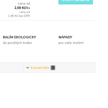
cena od
2,00 Kč
/
ks
cena od
1,65 Kč
bez DPH
BALÍM EKOLOGICKY
NÁPADY
do použitých krabic
pro vaše tvoření
Komentáře
0