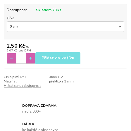
Dostupnost
Skladem 78 ks
šířka
2,50 Kč
/
ks
2,07 Kč
bez DPH
Přidat do košíku
Číslo produktu:
30001-2
Materiál:
překližka 3 mm
Hlídat cenu / dostupnost
DOPRAVA ZDARMA
nad 2.000,-
DÁREK
ke každé objednávce