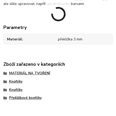
ale dále upravovat, například akrylovými barvami.
Parametry
Materiál
překližka 3 mm
Zboží zařazeno v kategoriích
MATERIÁL NA TVOŘENÍ
Knoflíky
Knoflíky
Překližkové knoflíky