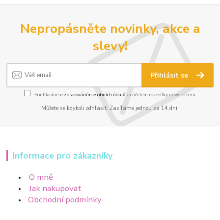
Nepropásněte novinky, akce a
slevy!
Přihlásit se
Souhlasím se
zpracováním osobních údajů
za účelem rozesílky newsletteru.
Můžete se kdykoli odhlásit. Zasíláme jednou za 14 dní.
Informace pro zákazníky
O mně
Jak nakupovat
Obchodní podmínky