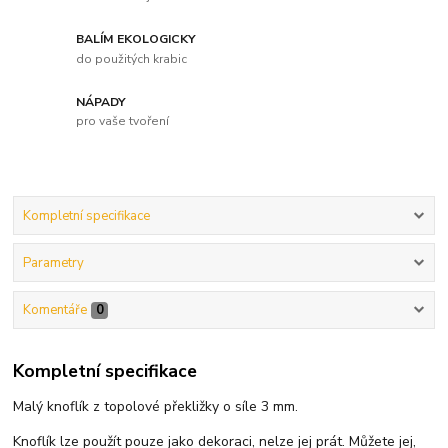
BALÍM EKOLOGICKY
do použitých krabic
NÁPADY
pro vaše tvoření
Kompletní specifikace
Parametry
Komentáře
0
Kompletní specifikace
Malý knoflík z topolové překližky o síle 3 mm.
Knoflík lze použít pouze jako dekoraci, nelze jej prát. Můžete jej,