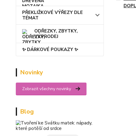
DOPL
PŘEKLIŽKOVÉ VÝŘEZY DLE
TÉMAT
ODŘEZKY, ZBYTKY,
VÝPRODEJ
✨ DÁRKOVÉ POUKAZY ✨
Novinky
Zobrazit všechny novinky
Blog