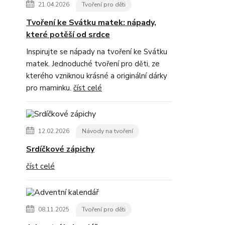
21.04.2026
Tvoření pro děti
Tvoření ke Svátku matek: nápady,
které potěší od srdce
Inspirujte se nápady na tvoření ke Svátku
matek. Jednoduché tvoření pro děti, ze
kterého vzniknou krásné a originální dárky
pro maminku.
číst celé
12.02.2026
Návody na tvoření
Srdíčkové zápichy
číst celé
08.11.2025
Tvoření pro děti