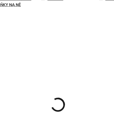
ŇKY NA NĚ