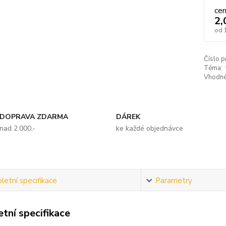
ce
2,
od
Číslo p
Téma:
Vhodné
DOPRAVA ZDARMA
DÁREK
nad 2.000,-
ke každé objednávce
etní specifikace
Parametry
tní specifikace