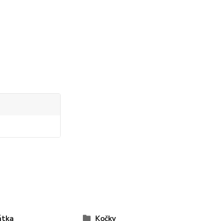
átka
Kočky