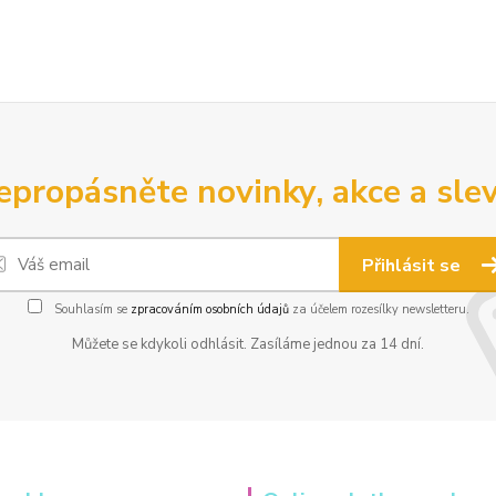
epropásněte novinky, akce a slev
Přihlásit se
Souhlasím se
zpracováním osobních údajů
za účelem rozesílky newsletteru.
Můžete se kdykoli odhlásit. Zasíláme jednou za 14 dní.