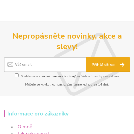
Nepropásněte novinky, akce a
slevy!
Přihlásit se
Souhlasím se
zpracováním osobních údajů
za účelem rozesílky newsletteru.
Můžete se kdykoli odhlásit. Zasíláme jednou za 14 dní.
Informace pro zákazníky
O mně
Jak nakupovat