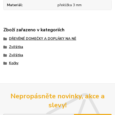
Materiál
překližka 3 mm
Zboží zařazeno v kategoriích
DŘEVĚNÉ DOMEČKY A DOPLŇKY NA NĚ
Zvířátka
Zvířátka
Kočky
Nepropásněte novinky, akce a
slevy!