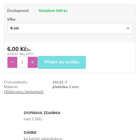
Dostupnost
Skladem 500 ks
šířka
6,00 Kč
/
ks
4,96 Kč
bez DPH
Přidat do košíku
Číslo produktu:
10121-7
Materiál:
překližka 3 mm
Hlídat cenu / dostupnost
DOPRAVA ZDARMA
nad 2.000,-
DÁREK
ke každé objednávce