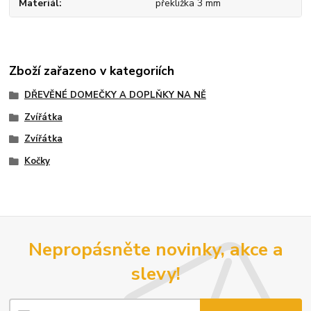
Materiál
překližka 3 mm
Zboží zařazeno v kategoriích
DŘEVĚNÉ DOMEČKY A DOPLŇKY NA NĚ
Zvířátka
Zvířátka
Kočky
Nepropásněte novinky, akce a
slevy!