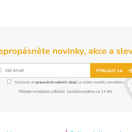
epropásněte novinky, akce a slev
Přihlásit se
Souhlasím se
zpracováním osobních údajů
za účelem rozesílky newsletteru.
Můžete se kdykoli odhlásit. Zasíláme jednou za 14 dní.