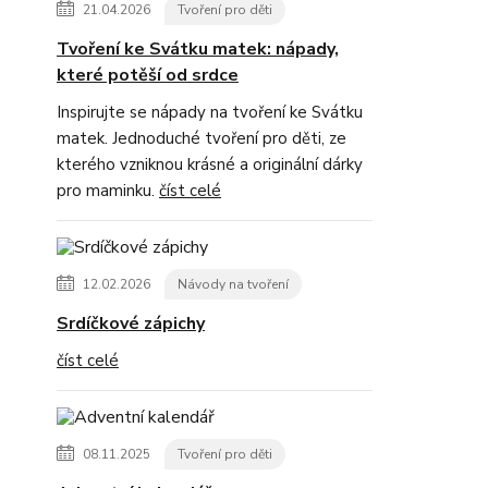
21.04.2026
Tvoření pro děti
Tvoření ke Svátku matek: nápady,
které potěší od srdce
Inspirujte se nápady na tvoření ke Svátku
matek. Jednoduché tvoření pro děti, ze
kterého vzniknou krásné a originální dárky
pro maminku.
číst celé
12.02.2026
Návody na tvoření
Srdíčkové zápichy
číst celé
08.11.2025
Tvoření pro děti