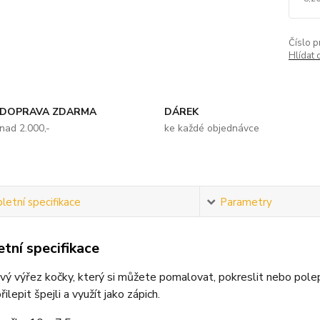
Číslo p
Hlídat 
DOPRAVA ZDARMA
DÁREK
nad 2.000,-
ke každé objednávce
etní specifikace
Parametry
tní specifikace
vý výřez kočky, který si můžete pomalovat, pokreslit nebo polep
lepit špejli a využít jako zápich.