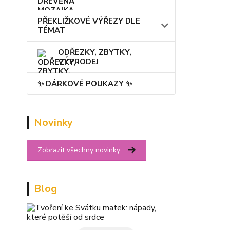
PŘEKLIŽKOVÉ VÝŘEZY DLE
TÉMAT
ODŘEZKY, ZBYTKY,
VÝPRODEJ
✨ DÁRKOVÉ POUKAZY ✨
Novinky
Zobrazit všechny novinky
Blog