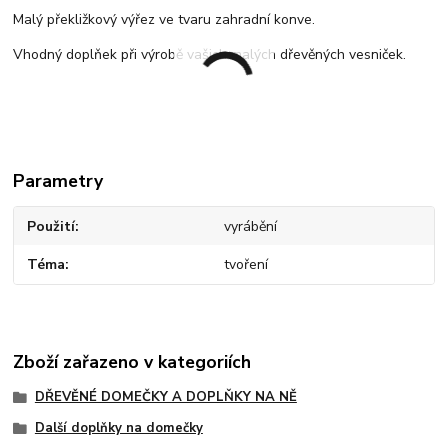
Malý překližkový výřez ve tvaru zahradní konve.
Vhodný doplňek při výrobě vašich malých dřevěných vesniček.
Parametry
Použití
vyrábění
Téma
tvoření
Zboží zařazeno v kategoriích
DŘEVĚNÉ DOMEČKY A DOPLŇKY NA NĚ
Další doplňky na domečky