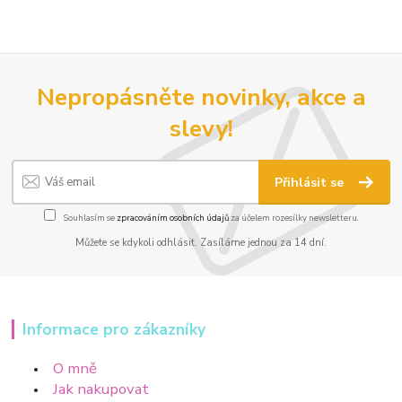
Nepropásněte novinky, akce a
slevy!
Přihlásit se
Souhlasím se
zpracováním osobních údajů
za účelem rozesílky newsletteru.
Můžete se kdykoli odhlásit. Zasíláme jednou za 14 dní.
Informace pro zákazníky
O mně
Jak nakupovat