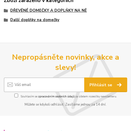
Zboží zařazeno v kategoriích
DŘEVĚNÉ DOMEČKY A DOPLŇKY NA NĚ
Další doplňky na domečky
Nepropásněte novinky, akce a
slevy!
Přihlásit se
Souhlasím se
zpracováním osobních údajů
za účelem rozesílky newsletteru.
Můžete se kdykoli odhlásit. Zasíláme jednou za 14 dní.