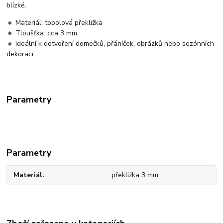
blízké.
🔸 Materiál: topolová překližka
🔸 Tloušťka: cca 3 mm
🔸 Ideální k dotvoření domečků, přáníček, obrázků nebo sezónních
dekorací
Parametry
Parametry
Materiál
překližka 3 mm