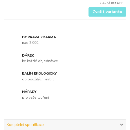
3,31 Kč
bez DPH
Zvolit variantu
DOPRAVA ZDARMA
nad 2.000,-
DÁREK
ke každé objednávce
BALÍM EKOLOGICKY
do použitých krabic
NÁPADY
pro vaše tvoření
Kompletní specifikace