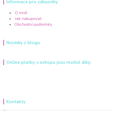
Informace pro zákazníky
O mně
Jak nakupovat
Obchodní podmínky
Novinky z blogu
Online platby v eshopu jsou možné díky:
Kontakty
Iveta Hochmanová