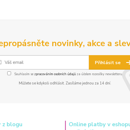
epropásněte novinky, akce a slev
Přihlásit se
Souhlasím se
zpracováním osobních údajů
za účelem rozesílky newsletteru.
Můžete se kdykoli odhlásit. Zasíláme jednou za 14 dní.
 z blogu
Online platby v eshop