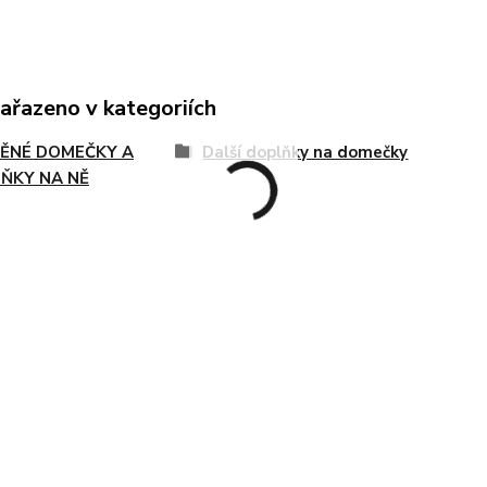
zařazeno v kategoriích
ĚNÉ DOMEČKY A
Další doplňky na domečky
ŇKY NA NĚ