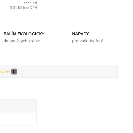
cena od
3,31 Kč
bez DPH
BALÍM EKOLOGICKY
NÁPADY
do použitých krabic
pro vaše tvoření
táře
0