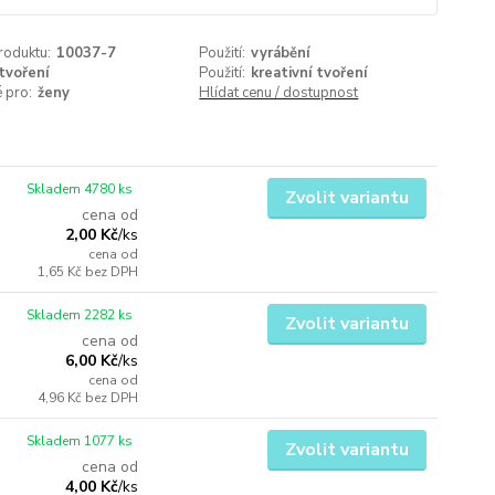
roduktu:
10037-7
Použití:
vyrábění
tvoření
Použití:
kreativní tvoření
 pro:
ženy
Hlídat cenu / dostupnost
Skladem 4780 ks
Zvolit variantu
cena od
2,00 Kč
/
ks
cena od
1,65 Kč
bez DPH
Skladem 2282 ks
Zvolit variantu
cena od
6,00 Kč
/
ks
cena od
4,96 Kč
bez DPH
Skladem 1077 ks
Zvolit variantu
cena od
4,00 Kč
/
ks