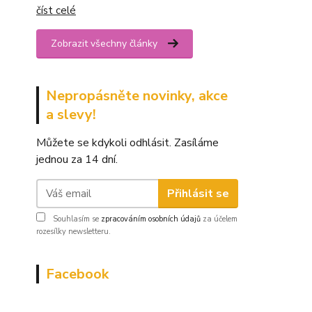
číst celé
Zobrazit všechny články
Nepropásněte novinky, akce
a slevy!
Můžete se kdykoli odhlásit. Zasíláme
jednou za 14 dní.
Přihlásit se
Souhlasím se
zpracováním osobních údajů
za účelem
rozesílky newsletteru.
Facebook