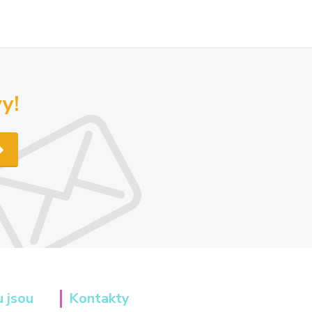
y!
u jsou
Kontakty