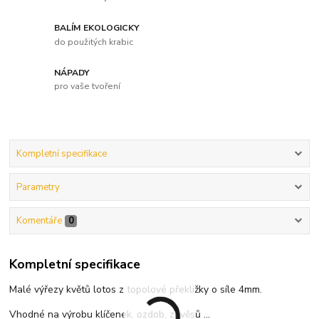
BALÍM EKOLOGICKY
do použitých krabic
NÁPADY
pro vaše tvoření
Kompletní specifikace
Parametry
Komentáře
0
Kompletní specifikace
Malé výřezy květů lotos z topolové překližky o síle 4mm.
Vhodné na výrobu klíčenek, ozdob, závěsů ...