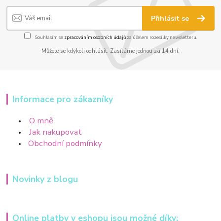
Přihlásit se
Souhlasím se
zpracováním osobních údajů
za účelem rozesílky newsletteru.
Můžete se kdykoli odhlásit. Zasíláme jednou za 14 dní.
Informace pro zákazníky
O mně
Jak nakupovat
Obchodní podmínky
Novinky z blogu
Online platby v eshopu jsou možné díky: