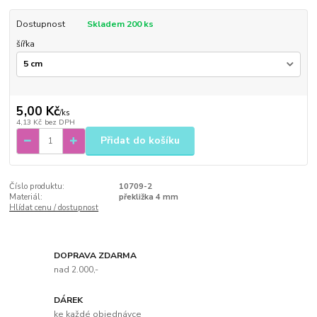
Dostupnost
Skladem 200 ks
šířka
5,00 Kč
/
ks
4,13 Kč
bez DPH
Přidat do košíku
Číslo produktu:
10709-2
Materiál:
překližka 4 mm
Hlídat cenu / dostupnost
DOPRAVA ZDARMA
nad 2.000,-
DÁREK
ke každé objednávce