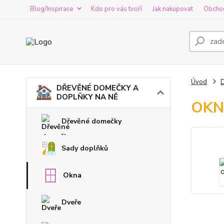
Blog/Inspirace
Kdo pro vás tvoří
Jak nakupovat
Obcho
Úvod
DŘEVĚNÉ DOMEČKY A
DOPLŇKY NA NĚ
OKNA
Dřevěné domečky
Sady doplňků
Okna
Dveře