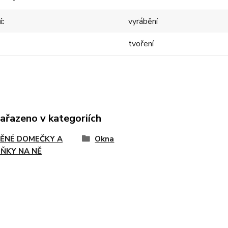
í
vyrábění
tvoření
zařazeno v kategoriích
ĚNÉ DOMEČKY A
Okna
ŇKY NA NĚ