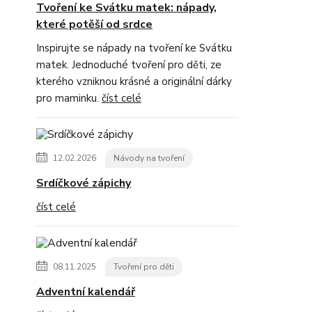
Tvoření ke Svátku matek: nápady,
které potěší od srdce
Inspirujte se nápady na tvoření ke Svátku
matek. Jednoduché tvoření pro děti, ze
kterého vzniknou krásné a originální dárky
pro maminku.
číst celé
12.02.2026
Návody na tvoření
Srdíčkové zápichy
číst celé
08.11.2025
Tvoření pro děti
Adventní kalendář