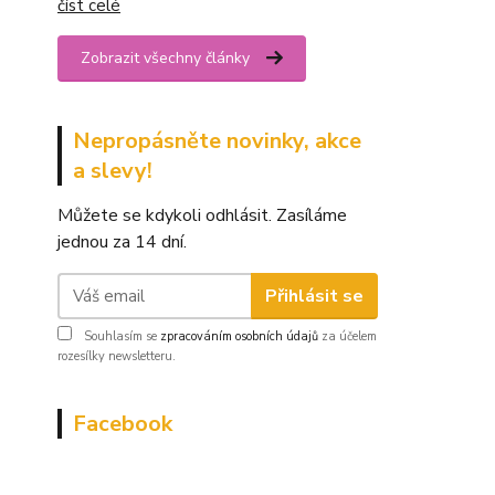
číst celé
Zobrazit všechny články
Nepropásněte novinky, akce
a slevy!
Můžete se kdykoli odhlásit. Zasíláme
jednou za 14 dní.
Přihlásit se
Souhlasím se
zpracováním osobních údajů
za účelem
rozesílky newsletteru.
Facebook