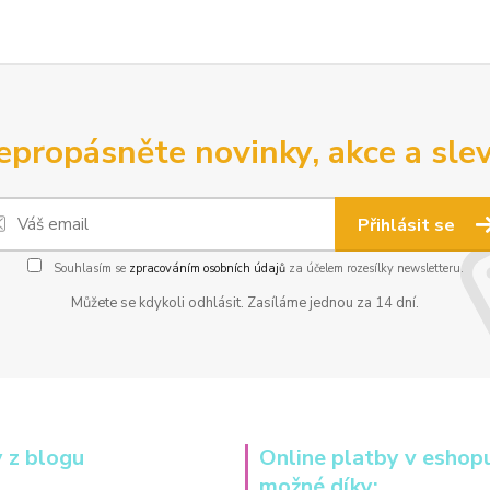
epropásněte novinky, akce a slev
Přihlásit se
Souhlasím se
zpracováním osobních údajů
za účelem rozesílky newsletteru.
Můžete se kdykoli odhlásit. Zasíláme jednou za 14 dní.
 z blogu
Online platby v eshop
možné díky: