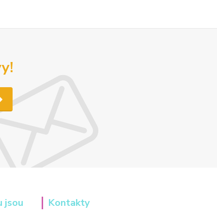
y!
u jsou
Kontakty