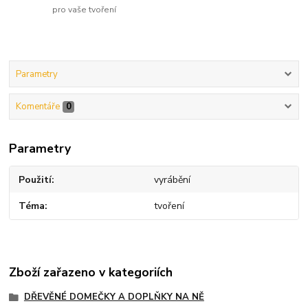
pro vaše tvoření
Parametry
Komentáře
0
Parametry
Použití
vyrábění
Téma
tvoření
Zboží zařazeno v kategoriích
DŘEVĚNÉ DOMEČKY A DOPLŇKY NA NĚ