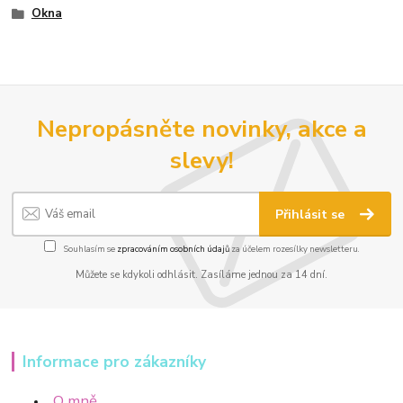
Okna
Nepropásněte novinky, akce a
slevy!
Přihlásit se
Souhlasím se
zpracováním osobních údajů
za účelem rozesílky newsletteru.
Můžete se kdykoli odhlásit. Zasíláme jednou za 14 dní.
Informace pro zákazníky
O mně