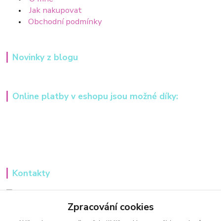
Jak nakupovat
Obchodní podmínky
Novinky z blogu
Online platby v eshopu jsou možné díky:
Kontakty
Iveta Hochmanová
+420 607984148
Zpracování cookies
(Po-Pá, 8-16 hod.)