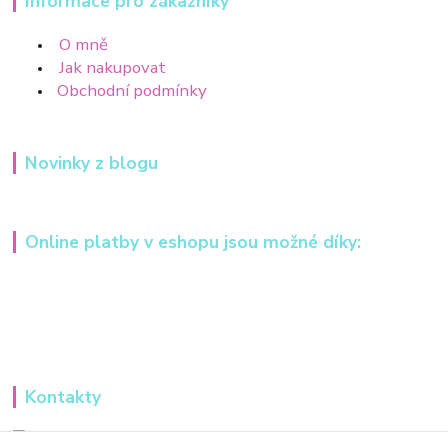
Informace pro zákazníky
O mně
Jak nakupovat
Obchodní podmínky
Novinky z blogu
Online platby v eshopu jsou možné díky:
Kontakty
Iveta Hochmanová