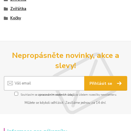
Zvířátka
Kočky
Nepropásněte novinky, akce a
slevy!
Přihlásit se
Souhlasím se
zpracováním osobních údajů
za účelem rozesílky newsletteru.
Můžete se kdykoli odhlásit. Zasíláme jednou za 14 dní.