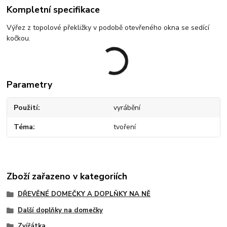
Kompletní specifikace
Výřez z topolové překližky v podobě otevřeného okna se sedící
kočkou.
Parametry
Použití
vyrábění
Téma
tvoření
Zboží zařazeno v kategoriích
DŘEVĚNÉ DOMEČKY A DOPLŇKY NA NĚ
Další doplňky na domečky
Zvířátka