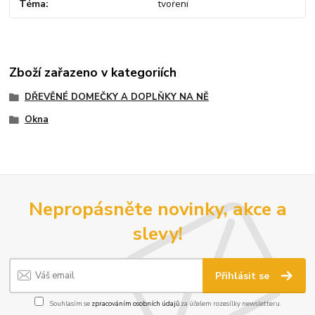
Téma
tvoření
Zboží zařazeno v kategoriích
DŘEVĚNÉ DOMEČKY A DOPLŇKY NA NĚ
Okna
Nepropásněte novinky, akce a
slevy!
Přihlásit se
Souhlasím se
zpracováním osobních údajů
za účelem rozesílky newsletteru.