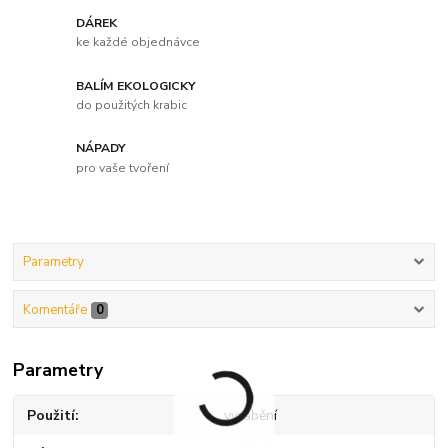
DÁREK
ke každé objednávce
BALÍM EKOLOGICKY
do použitých krabic
NÁPADY
pro vaše tvoření
Parametry
Komentáře
0
Parametry
Použití
vyrábění