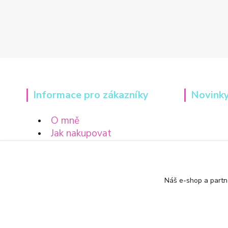
Informace pro zákazníky
Novinky
O mně
Jak nakupovat
Obchodní podmínky
Náš e-shop a partn