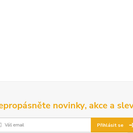
epropásněte novinky, akce a slev
Přihlásit se