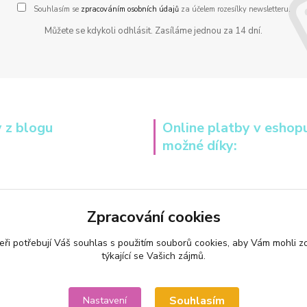
Souhlasím se
zpracováním osobních údajů
za účelem rozesílky newsletteru.
Můžete se kdykoli odhlásit. Zasíláme jednou za 14 dní.
 z blogu
Online platby v eshop
možné díky:
Zpracování cookies
eři potřebují Váš
souhlas
s použitím souborů cookies, aby Vám mohli z
týkající se Vašich zájmů.
Souhlasím
Nastavení