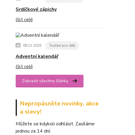
Srdíčkové zápichy
číst celé
08.11.2025
Tvoření pro děti
Adventní kalendář
číst celé
Zobrazit všechny články
Nepropásněte novinky, akce
a slevy!
Můžete se kdykoli odhlásit. Zasíláme
jednou za 14 dní.