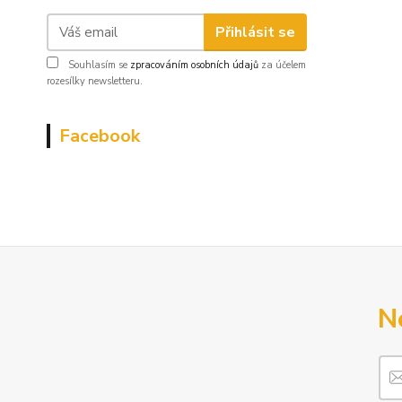
Přihlásit se
Souhlasím se
zpracováním osobních údajů
za účelem
rozesílky newsletteru.
Facebook
N