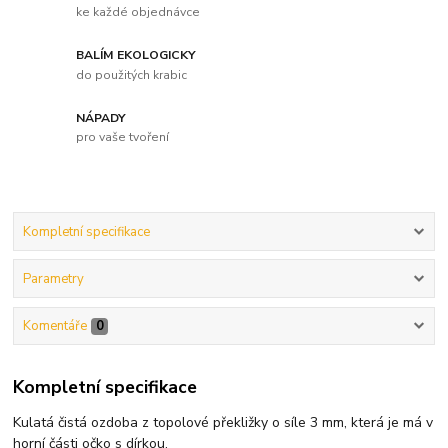
ke každé objednávce
BALÍM EKOLOGICKY
do použitých krabic
NÁPADY
pro vaše tvoření
Kompletní specifikace
Parametry
Komentáře
0
Kompletní specifikace
Kulatá čistá ozdoba z topolové překližky o síle 3 mm, která je má v
horní části očko s dírkou.