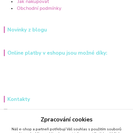
Jak nakupovat
Obchodní podmínky
Novinky z blogu
Online platby v eshopu jsou možné díky:
Kontakty
Iveta Hochmanová
+420 607984148
Zpracování cookies
(Po-Pá, 8-16 hod.)
Náš e-shop a partneři potřebují Váš
souhlas
s použitím souborů