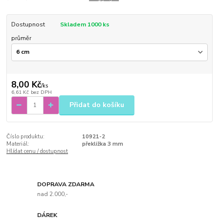
Dostupnost
Skladem 1000 ks
průměr
8,00 Kč
/
ks
6,61 Kč
bez DPH
Přidat do košíku
Číslo produktu:
10921-2
Materiál:
překližka 3 mm
Hlídat cenu / dostupnost
DOPRAVA ZDARMA
nad 2.000,-
DÁREK