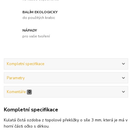
BALÍM EKOLOGICKY
do použitých krabic
NÁPADY
pro vaše tvoření
Kompletní specifikace
Parametry
Komentáře
0
Kompletní specifikace
Kulatá čistá ozdoba z topolové překližky o síle 3 mm, která je má v
horní části očko s dírkou.