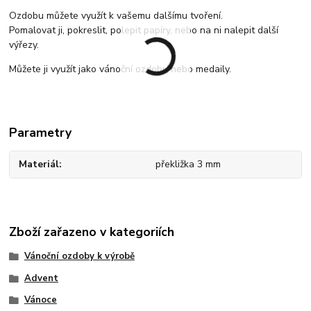
Ozdobu můžete využít k vašemu dalšímu tvoření.
Pomalovat ji, pokreslit, polepit papíry, nebo na ni nalepit další
výřezy.
Můžete ji využít jako vánoční ozdobu nebo medaily.
Parametry
Materiál
překližka 3 mm
Zboží zařazeno v kategoriích
Vánoční ozdoby k výrobě
Advent
Vánoce