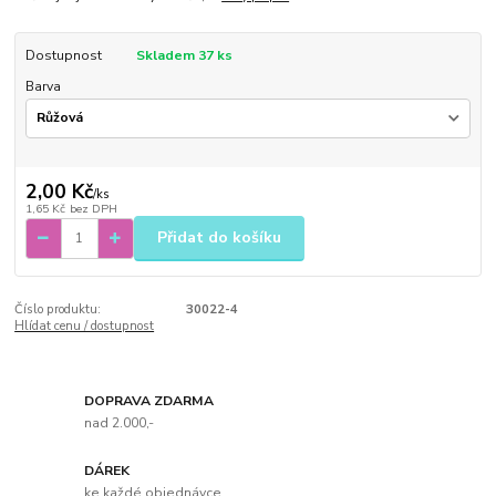
Dostupnost
Skladem 37 ks
Barva
2,00 Kč
/
ks
1,65 Kč
bez DPH
Přidat do košíku
Číslo produktu:
30022-4
Hlídat cenu / dostupnost
DOPRAVA ZDARMA
nad 2.000,-
DÁREK
ke každé objednávce