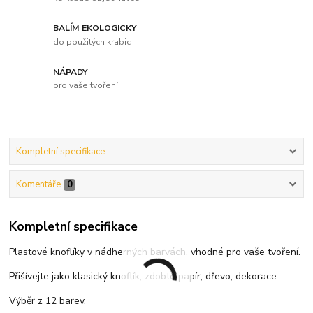
BALÍM EKOLOGICKY
do použitých krabic
NÁPADY
pro vaše tvoření
Kompletní specifikace
Komentáře
0
Kompletní specifikace
Plastové knoflíky v nádherných barvách, vhodné pro vaše tvoření.
Přišívejte jako klasický knoflík, zdobte papír, dřevo, dekorace.
Výběr z 12 barev.