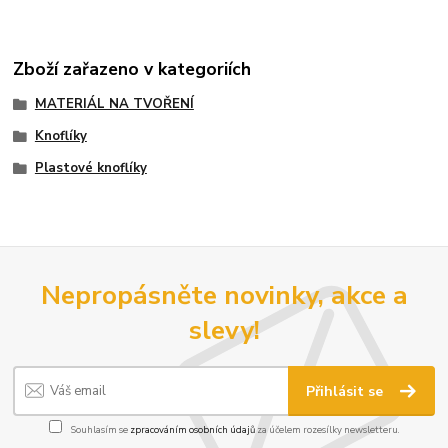
Zboží zařazeno v kategoriích
MATERIÁL NA TVOŘENÍ
Knoflíky
Plastové knoflíky
Nepropásněte novinky, akce a
slevy!
Přihlásit se
Souhlasím se
zpracováním osobních údajů
za účelem rozesílky newsletteru.