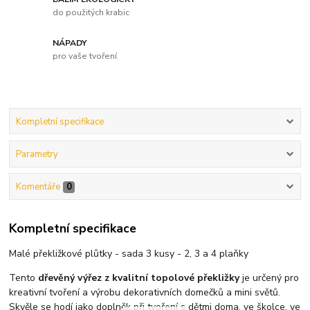
do použitých krabic
NÁPADY
pro vaše tvoření
Kompletní specifikace
Parametry
Komentáře
0
Kompletní specifikace
Malé překližkové plůtky - sada 3 kusy - 2, 3 a 4 plaňky
Tento
dřevěný výřez z kvalitní topolové překližky
je určený pro
kreativní tvoření a výrobu dekorativních domečků a mini světů.
Skvěle se hodí jako doplněk při tvoření s dětmi doma, ve školce, ve