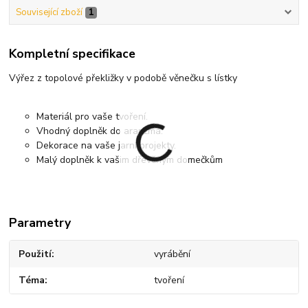
Související zboží
1
Kompletní specifikace
Výřez z topolové překližky v podobě věnečku s lístky
Materiál pro vaše tvoření.
Vhodný doplněk do aranžmá.
Dekorace na vaše jarní projekty.
Malý doplněk k vašim dřevěným domečkům
Parametry
Použití
vyrábění
Téma
tvoření