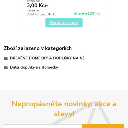
cena od
3,00 Kč
/
ks
cena od
Skladem 1804 ks
2,48 Kč
bez DPH
Zvolit variantu
Zboží zařazeno v kategoriích
DŘEVĚNÉ DOMEČKY A DOPLŇKY NA NĚ
Další doplňky na domečky
Nepropásněte novinky, akce a
slevy!