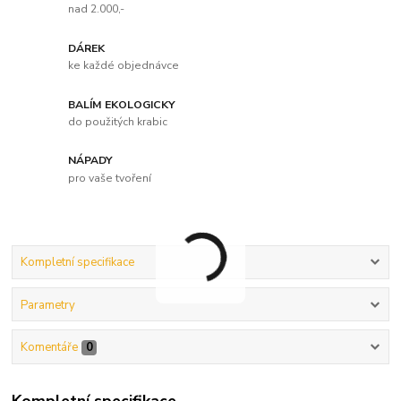
nad 2.000,-
DÁREK
ke každé objednávce
BALÍM EKOLOGICKY
do použitých krabic
NÁPADY
pro vaše tvoření
Kompletní specifikace
Parametry
Komentáře
0