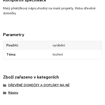
Kompletní specifikace
Malý překližkový nápis,vhodný na malé projekty, třeba dřevěné
domečky.
Parametry
Použití
vyrábění
Téma
tvoření
Zboží zařazeno v kategoriích
DŘEVĚNÉ DOMEČKY A DOPLŇKY NA NĚ
Nápisy