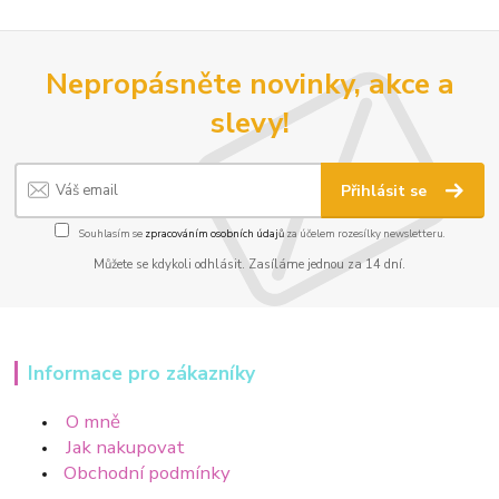
Nepropásněte novinky, akce a
slevy!
Přihlásit se
Souhlasím se
zpracováním osobních údajů
za účelem rozesílky newsletteru.
Můžete se kdykoli odhlásit. Zasíláme jednou za 14 dní.
Informace pro zákazníky
O mně
Jak nakupovat
Obchodní podmínky