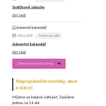
Srdíčkové zápichy
číst celé
08.11.2025
Tvoření pro děti
Adventní kalendář
číst celé
Zobrazit všechny články
Nepropásněte novinky, akce
a slevy!
Můžete se kdykoli odhlásit. Zasíláme
jednou za 14 dní.