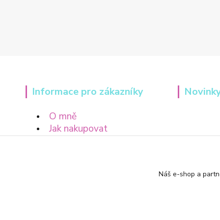
Informace pro zákazníky
Novinky
O mně
Jak nakupovat
Obchodní podmínky
Náš e-shop a partn