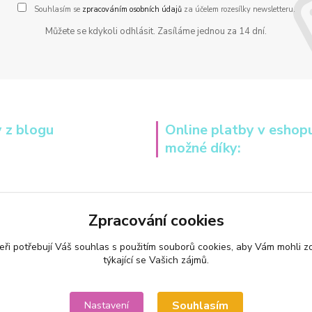
Souhlasím se
zpracováním osobních údajů
za účelem rozesílky newsletteru.
Můžete se kdykoli odhlásit. Zasíláme jednou za 14 dní.
 z blogu
Online platby v eshop
možné díky:
Zpracování cookies
eři potřebují Váš
souhlas
s použitím souborů cookies, aby Vám mohli z
týkající se Vašich zájmů.
Souhlasím
Nastavení