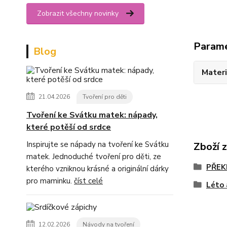
Zobrazit všechny novinky
Param
Blog
Materi
21.04.2026
Tvoření pro děti
Tvoření ke Svátku matek: nápady,
které potěší od srdce
Inspirujte se nápady na tvoření ke Svátku
Zboží 
matek. Jednoduché tvoření pro děti, ze
PŘEK
kterého vzniknou krásné a originální dárky
pro maminku.
číst celé
Léto 
12.02.2026
Návody na tvoření