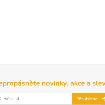
epropásněte novinky, akce a slev
Přihlásit se