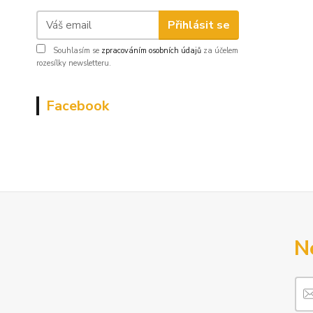
Přihlásit se
Souhlasím se
zpracováním osobních údajů
za účelem
rozesílky newsletteru.
Facebook
N