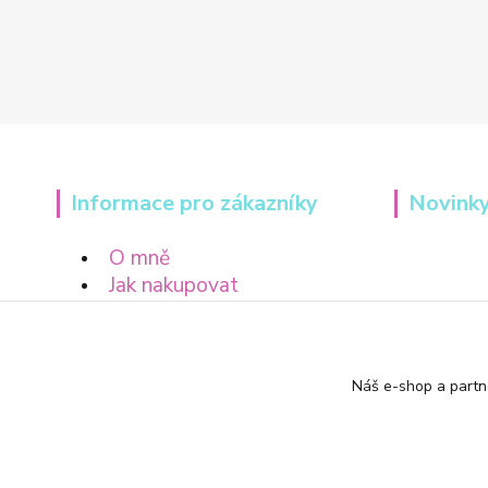
Informace pro zákazníky
Novinky
O mně
Jak nakupovat
Obchodní podmínky
Náš e-shop a partn