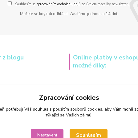
Souhlasím se
zpracováním osobních údajů
za účelem rozesílky newsletteru.
Můžete se kdykoli odhlásit. Zasíláme jednou za 14 dní.
 z blogu
Online platby v eshop
možné díky:
Zpracování cookies
eři potřebují Váš
souhlas
s použitím souborů cookies, aby Vám mohli z
týkající se Vašich zájmů.
Souhlasím
Nastavení