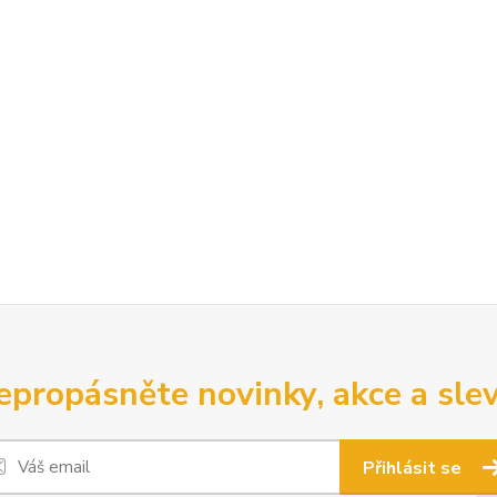
epropásněte novinky, akce a slev
Přihlásit se