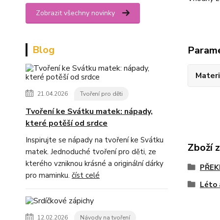
Zobrazit všechny novinky
Blog
Param
Materi
21.04.2026
Tvoření pro děti
Tvoření ke Svátku matek: nápady,
které potěší od srdce
Inspirujte se nápady na tvoření ke Svátku
Zboží 
matek. Jednoduché tvoření pro děti, ze
kterého vzniknou krásné a originální dárky
PŘEK
pro maminku.
číst celé
Léto 
12.02.2026
Návody na tvoření