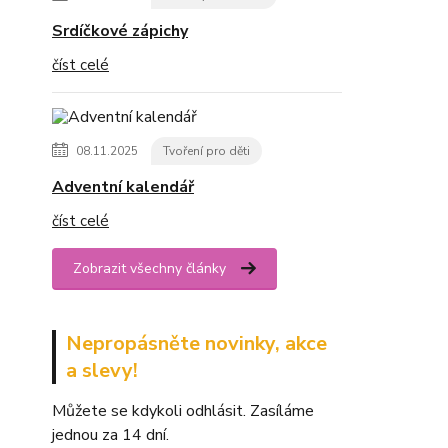
Srdíčkové zápichy
číst celé
08.11.2025
Tvoření pro děti
Adventní kalendář
číst celé
Zobrazit všechny články
Nepropásněte novinky, akce
a slevy!
Můžete se kdykoli odhlásit. Zasíláme
jednou za 14 dní.