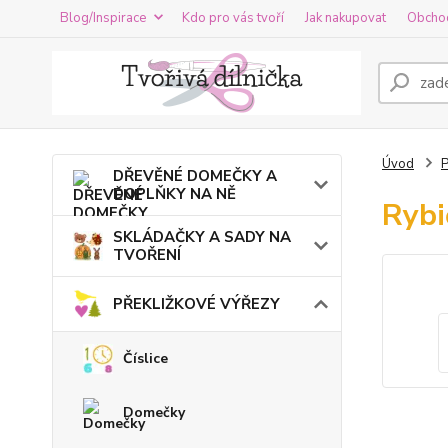
Blog/Inspirace
Kdo pro vás tvoří
Jak nakupovat
Obcho
Úvod
DŘEVĚNÉ DOMEČKY A
DOPLŇKY NA NĚ
Rybi
SKLÁDAČKY A SADY NA
TVOŘENÍ
PŘEKLIŽKOVÉ VÝŘEZY
Číslice
Domečky