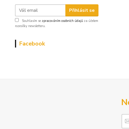
Přihlásit se
Souhlasím se
zpracováním osobních údajů
za účelem
rozesílky newsletteru.
Facebook
N