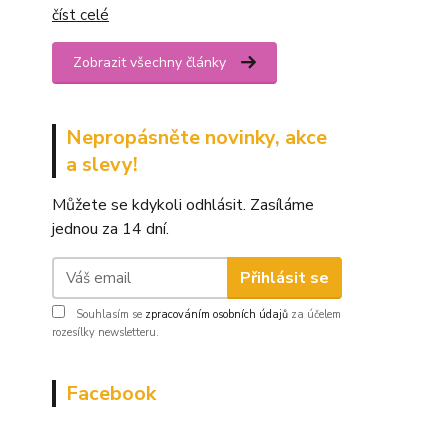
číst celé
Zobrazit všechny články
Nepropásněte novinky, akce
a slevy!
Můžete se kdykoli odhlásit. Zasíláme
jednou za 14 dní.
Přihlásit se
Souhlasím se
zpracováním osobních údajů
za účelem
rozesílky newsletteru.
Facebook