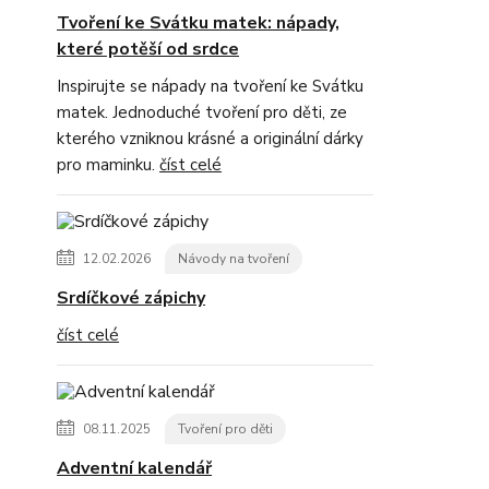
Tvoření ke Svátku matek: nápady,
které potěší od srdce
Inspirujte se nápady na tvoření ke Svátku
matek. Jednoduché tvoření pro děti, ze
kterého vzniknou krásné a originální dárky
pro maminku.
číst celé
12.02.2026
Návody na tvoření
Srdíčkové zápichy
číst celé
08.11.2025
Tvoření pro děti
Adventní kalendář