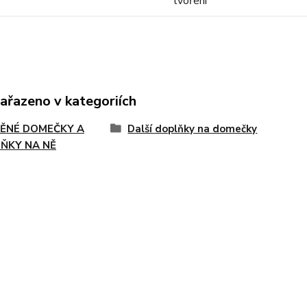
tvoření
zařazeno v kategoriích
ĚNÉ DOMEČKY A
Další doplňky na domečky
ŇKY NA NĚ