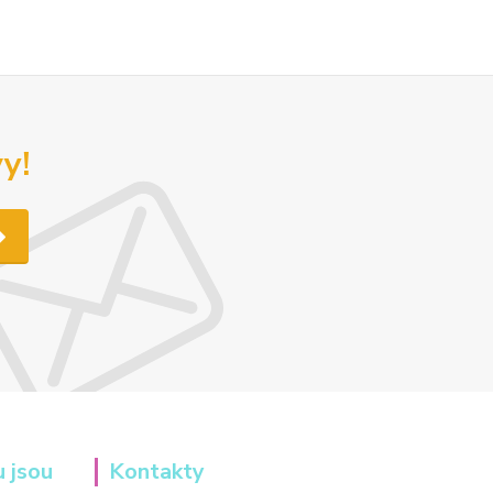
y!
u jsou
Kontakty