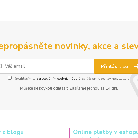
epropásněte novinky, akce a slev
Přihlásit se
Souhlasím se
zpracováním osobních údajů
za účelem rozesílky newsletteru.
Můžete se kdykoli odhlásit. Zasíláme jednou za 14 dní.
 z blogu
Online platby v eshop