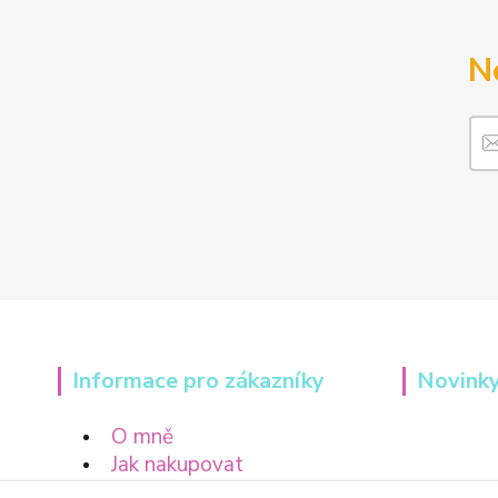
N
Informace pro zákazníky
Novinky
O mně
Jak nakupovat
Obchodní podmínky