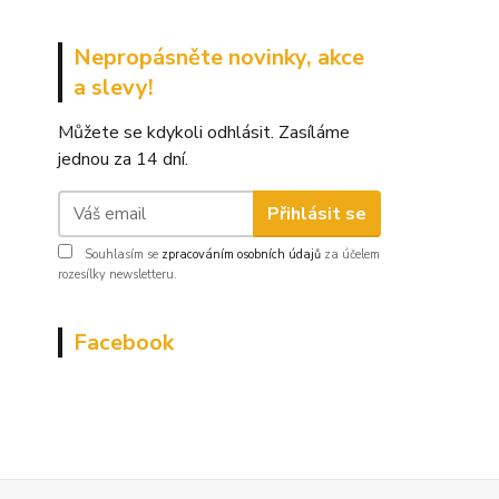
Nepropásněte novinky, akce
a slevy!
Můžete se kdykoli odhlásit. Zasíláme
jednou za 14 dní.
Přihlásit se
Souhlasím se
zpracováním osobních údajů
za účelem
rozesílky newsletteru.
Facebook