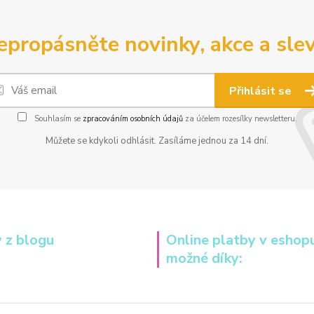
epropásněte novinky, akce a slev
Přihlásit se
Souhlasím se
zpracováním osobních údajů
za účelem rozesílky newsletteru.
Můžete se kdykoli odhlásit. Zasíláme jednou za 14 dní.
 z blogu
Online platby v eshop
možné díky: