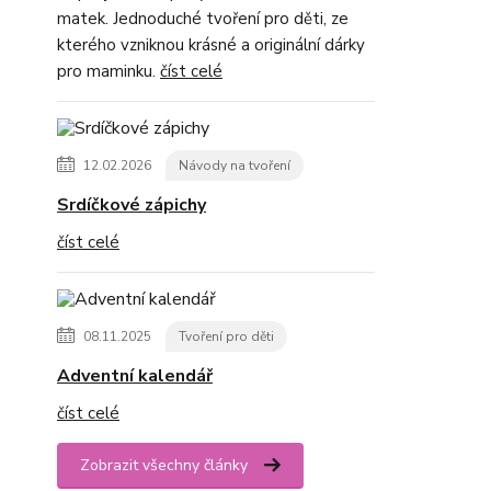
matek. Jednoduché tvoření pro děti, ze
kterého vzniknou krásné a originální dárky
pro maminku.
číst celé
12.02.2026
Návody na tvoření
Srdíčkové zápichy
číst celé
08.11.2025
Tvoření pro děti
Adventní kalendář
číst celé
Zobrazit všechny články