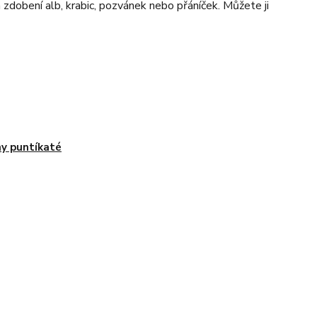
 zdobení alb, krabic, pozvánek nebo přáníček. Můžete ji
y puntíkaté