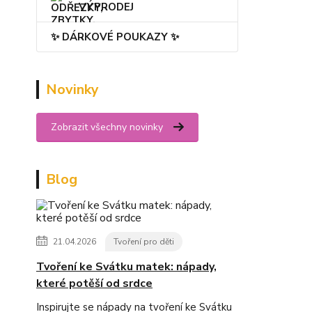
VÝPRODEJ
✨ DÁRKOVÉ POUKAZY ✨
Novinky
Zobrazit všechny novinky
Blog
21.04.2026
Tvoření pro děti
Tvoření ke Svátku matek: nápady,
které potěší od srdce
Inspirujte se nápady na tvoření ke Svátku