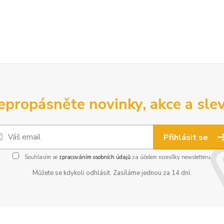
epropásněte novinky, akce a slev
Přihlásit se
Souhlasím se
zpracováním osobních údajů
za účelem rozesílky newsletteru.
Můžete se kdykoli odhlásit. Zasíláme jednou za 14 dní.