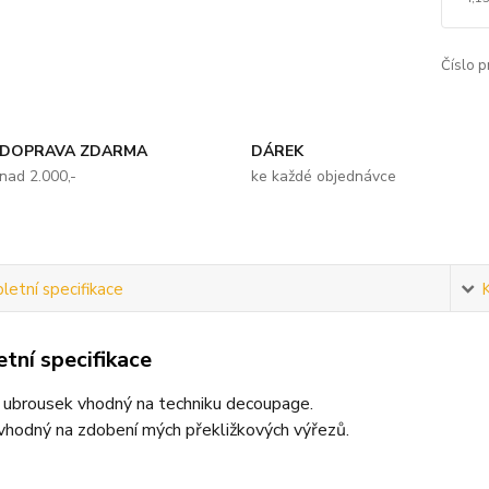
Číslo p
DOPRAVA ZDARMA
DÁREK
nad 2.000,-
ke každé objednávce
etní specifikace
tní specifikace
ý ubrousek vhodný na techniku decoupage.
vhodný na zdobení mých překližkových výřezů.