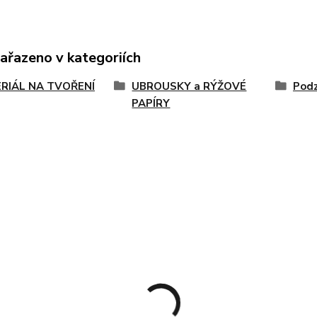
zařazeno v kategoriích
RIÁL NA TVOŘENÍ
UBROUSKY a RÝŽOVÉ
Pod
PAPÍRY