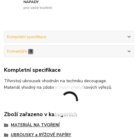
NÁPADY
pro vaše tvoření
Kompletní specifikace
Komentáře
0
Kompletní specifikace
Třívrstvý ubrousek vhodnán na techniku decoupage.
Materiál vhodný na zdobení mých překližkových výřezů.
Zboží zařazeno v kategoriích
MATERIÁL NA TVOŘENÍ
UBROUSKY a RÝŽOVÉ PAPÍRY