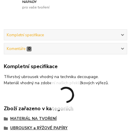
NÁPADY
pro vaše tvoření
Kompletní specifikace
Komentáře
0
Kompletní specifikace
Třívrstvý ubrousek vhodný na techniku decoupage.
Materiál vhodný na zdobení našich překližkových výřezů.
Zboží zařazeno v kategoriích
MATERIÁL NA TVOŘENÍ
UBROUSKY a RÝŽOVÉ PAPÍRY