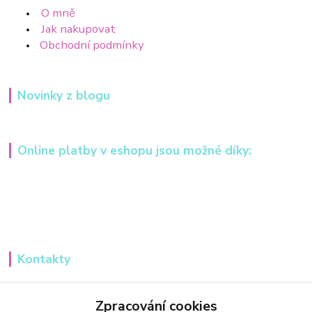
O mně
Jak nakupovat
Obchodní podmínky
Novinky z blogu
Online platby v eshopu jsou možné díky:
Kontakty
Iveta Hochmanová
+420 607984148
Zpracování cookies