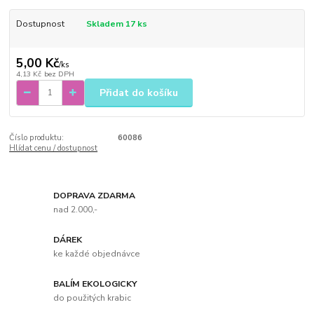
Dostupnost
Skladem 17 ks
5,00 Kč
/
ks
4,13 Kč
bez DPH
Přidat do košíku
Číslo produktu:
60086
Hlídat cenu / dostupnost
DOPRAVA ZDARMA
nad 2.000,-
DÁREK
ke každé objednávce
BALÍM EKOLOGICKY
do použitých krabic