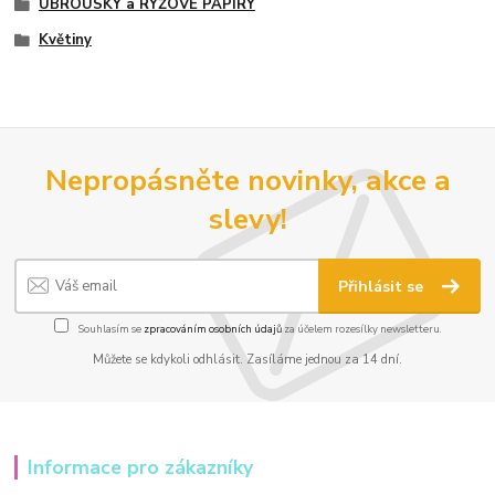
UBROUSKY a RÝŽOVÉ PAPÍRY
Květiny
Nepropásněte novinky, akce a
slevy!
Přihlásit se
Souhlasím se
zpracováním osobních údajů
za účelem rozesílky newsletteru.
Můžete se kdykoli odhlásit. Zasíláme jednou za 14 dní.
Informace pro zákazníky