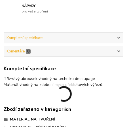
NÁPADY
pro vaše tvoření
Kompletní specifikace
Komentáře
0
Kompletní specifikace
Třívrstvý ubrousek vhodný na techniku decoupage.
Materiál vhodný na zdobení mých překližkových výřezů.
Zboží zařazeno v kategoriích
MATERIÁL NA TVOŘENÍ