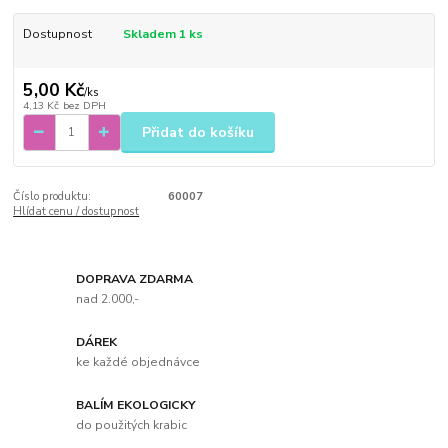
Dostupnost
Skladem 1 ks
5,00 Kč
/
ks
4,13 Kč
bez DPH
Přidat do košíku
Číslo produktu:
60007
Hlídat cenu / dostupnost
DOPRAVA ZDARMA
nad 2.000,-
DÁREK
ke každé objednávce
BALÍM EKOLOGICKY
do použitých krabic