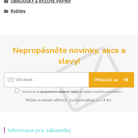
UBROUSKY a RÝŽOVÉ PAPÍRY
Květiny
Nepropásněte novinky, akce a
slevy!
Přihlásit se
Souhlasím se
zpracováním osobních údajů
za účelem rozesílky newsletteru.
Můžete se kdykoli odhlásit. Zasíláme jednou za 14 dní.
Informace pro zákazníky