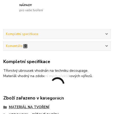
NÁPADY
pro vaše tvoření
Kompletní specifikace
Komentáře
0
Kompletní specifikace
Třívrstvý ubrousek vhodnán na techniku decoupage.
Materiál vhodný na zdobení mých překližkových výřezů.
Zboží zařazeno v kategoriích
MATERIÁL NA TVOŘENÍ