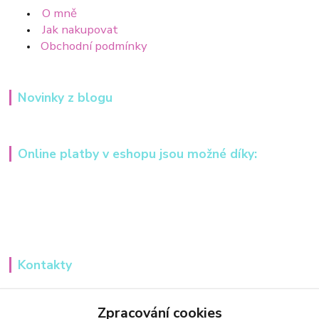
O mně
Jak nakupovat
Obchodní podmínky
Novinky z blogu
Online platby v eshopu jsou možné díky:
Kontakty
Iveta Hochmanová
+420 607984148
Zpracování cookies