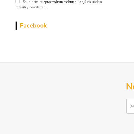
Souhlasím se
zpracováním osobních údajů
za účelem
rozesílky newsletteru.
Facebook
N