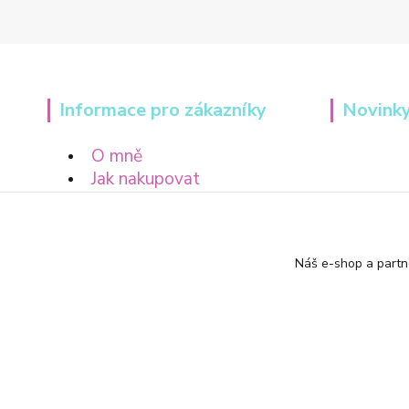
Informace pro zákazníky
Novinky
O mně
Jak nakupovat
Obchodní podmínky
Náš e-shop a partn