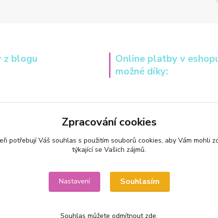
 z blogu
Online platby v eshop
možné díky:
Zpracování cookies
eři potřebují Váš
souhlas
s použitím souborů cookies, aby Vám mohli z
týkající se Vašich zájmů.
Souhlasím
Nastavení
Souhlas můžete odmítnout
zde
.