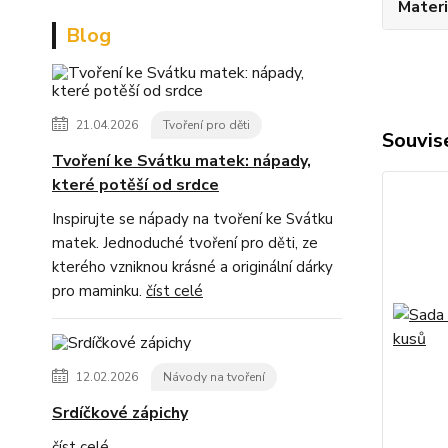
Materi
Blog
21.04.2026
Tvoření pro děti
Souvise
Tvoření ke Svátku matek: nápady,
které potěší od srdce
Inspirujte se nápady na tvoření ke Svátku
matek. Jednoduché tvoření pro děti, ze
kterého vzniknou krásné a originální dárky
pro maminku.
číst celé
12.02.2026
Návody na tvoření
Srdíčkové zápichy
číst celé