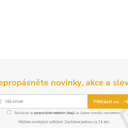
epropásněte novinky, akce a slev
Přihlásit se
Souhlasím se
zpracováním osobních údajů
za účelem rozesílky newsletteru.
Můžete se kdykoli odhlásit. Zasíláme jednou za 14 dní.