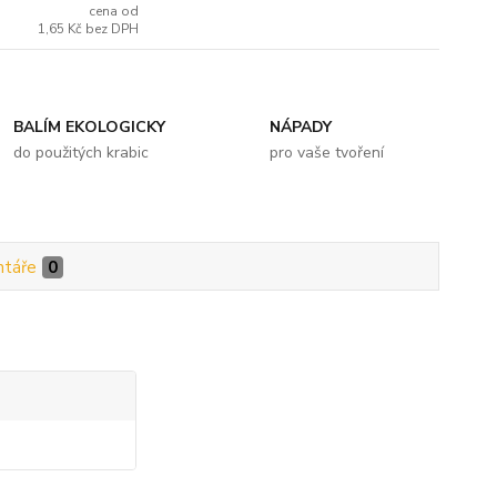
cena od
1,65 Kč
bez DPH
BALÍM EKOLOGICKY
NÁPADY
do použitých krabic
pro vaše tvoření
táře
0