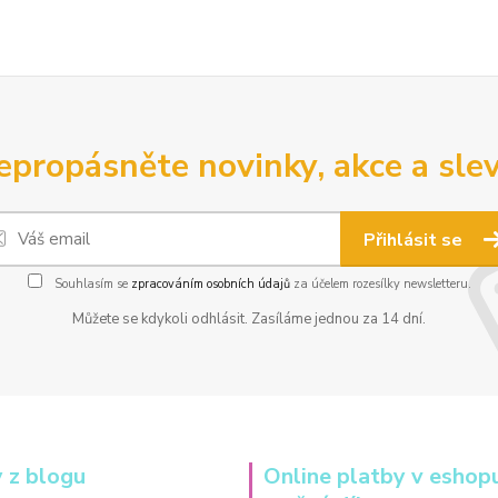
epropásněte novinky, akce a slev
Přihlásit se
Souhlasím se
zpracováním osobních údajů
za účelem rozesílky newsletteru.
Můžete se kdykoli odhlásit. Zasíláme jednou za 14 dní.
 z blogu
Online platby v eshop