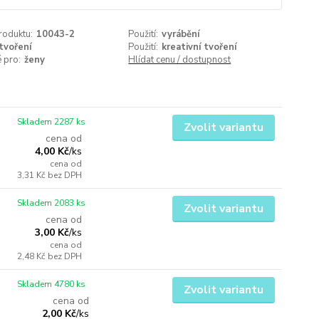
roduktu:
10043-2
Použití:
vyrábění
tvoření
Použití:
kreativní tvoření
 pro:
ženy
Hlídat cenu / dostupnost
Skladem 2287 ks
Zvolit variantu
cena od
4,00 Kč
/
ks
cena od
3,31 Kč
bez DPH
Skladem 2083 ks
Zvolit variantu
cena od
3,00 Kč
/
ks
cena od
2,48 Kč
bez DPH
Skladem 4780 ks
Zvolit variantu
cena od
2,00 Kč
/
ks