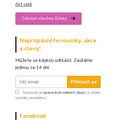
číst celé
Zobrazit všechny články
Nepropásněte novinky, akce
a slevy!
Můžete se kdykoli odhlásit. Zasíláme
jednou za 14 dní.
Přihlásit se
Souhlasím se
zpracováním osobních údajů
za účelem
rozesílky newsletteru.
Facebook