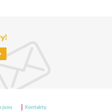
y!
u jsou
Kontakty