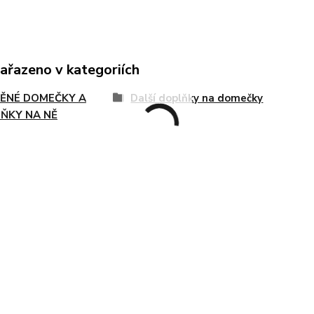
zařazeno v kategoriích
ĚNÉ DOMEČKY A
Další doplňky na domečky
ŇKY NA NĚ