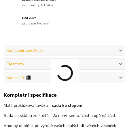
do použitých krabic
NÁPADY
pro vaše tvoření
Kompletní specifikace
Parametry
Komentáře
0
Kompletní specifikace
Malá překližková lavička -
sada ke slepení.
Sada se skládá ze 4 dílů - 2x nohy, sedací část a opěrná část.
Vhodný doplňek při výrobě vašich malých dřevěných vesniček.