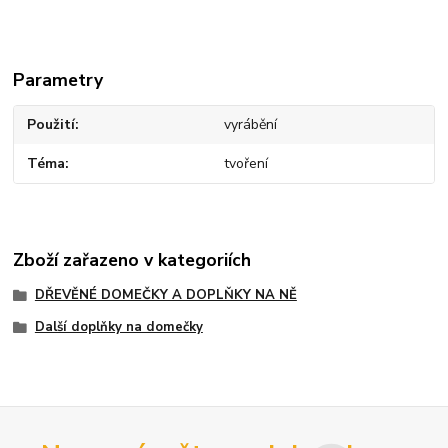
Parametry
Použití
vyrábění
Téma
tvoření
Zboží zařazeno v kategoriích
DŘEVĚNÉ DOMEČKY A DOPLŇKY NA NĚ
Další doplňky na domečky