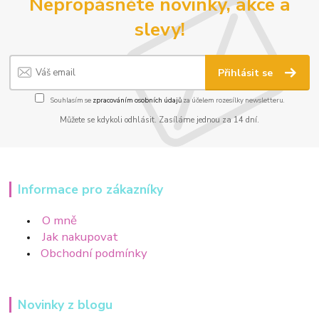
Nepropásněte novinky, akce a
slevy!
Přihlásit se
Souhlasím se
zpracováním osobních údajů
za účelem rozesílky newsletteru.
Můžete se kdykoli odhlásit. Zasíláme jednou za 14 dní.
Informace pro zákazníky
O mně
Jak nakupovat
Obchodní podmínky
Novinky z blogu